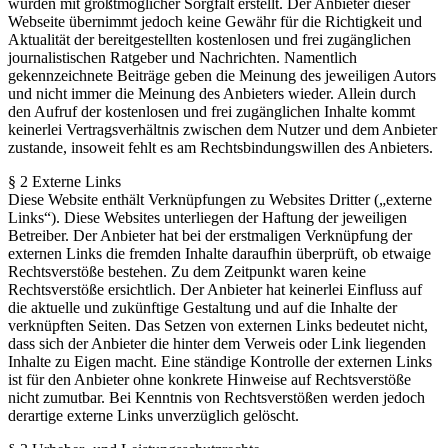
wurden mit größtmöglicher Sorgfalt erstellt. Der Anbieter dieser
Webseite übernimmt jedoch keine Gewähr für die Richtigkeit und
Aktualität der bereitgestellten kostenlosen und frei zugänglichen
journalistischen Ratgeber und Nachrichten. Namentlich
gekennzeichnete Beiträge geben die Meinung des jeweiligen Autors
und nicht immer die Meinung des Anbieters wieder. Allein durch
den Aufruf der kostenlosen und frei zugänglichen Inhalte kommt
keinerlei Vertragsverhältnis zwischen dem Nutzer und dem Anbieter
zustande, insoweit fehlt es am Rechtsbindungswillen des Anbieters.
§ 2 Externe Links
Diese Website enthält Verknüpfungen zu Websites Dritter („externe
Links“). Diese Websites unterliegen der Haftung der jeweiligen
Betreiber. Der Anbieter hat bei der erstmaligen Verknüpfung der
externen Links die fremden Inhalte daraufhin überprüft, ob etwaige
Rechtsverstöße bestehen. Zu dem Zeitpunkt waren keine
Rechtsverstöße ersichtlich. Der Anbieter hat keinerlei Einfluss auf
die aktuelle und zukünftige Gestaltung und auf die Inhalte der
verknüpften Seiten. Das Setzen von externen Links bedeutet nicht,
dass sich der Anbieter die hinter dem Verweis oder Link liegenden
Inhalte zu Eigen macht. Eine ständige Kontrolle der externen Links
ist für den Anbieter ohne konkrete Hinweise auf Rechtsverstöße
nicht zumutbar. Bei Kenntnis von Rechtsverstößen werden jedoch
derartige externe Links unverzüglich gelöscht.