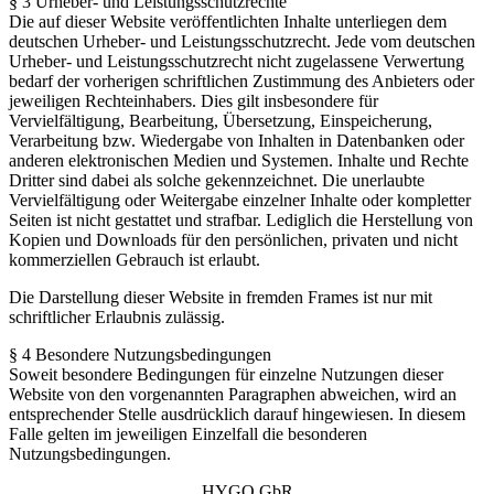
§ 3 Urheber- und Leistungsschutzrechte
Die auf dieser Website veröffentlichten Inhalte unterliegen dem
deutschen Urheber- und Leistungsschutzrecht. Jede vom deutschen
Urheber- und Leistungsschutzrecht nicht zugelassene Verwertung
bedarf der vorherigen schriftlichen Zustimmung des Anbieters oder
jeweiligen Rechteinhabers. Dies gilt insbesondere für
Vervielfältigung, Bearbeitung, Übersetzung, Einspeicherung,
Verarbeitung bzw. Wiedergabe von Inhalten in Datenbanken oder
anderen elektronischen Medien und Systemen. Inhalte und Rechte
Dritter sind dabei als solche gekennzeichnet. Die unerlaubte
Vervielfältigung oder Weitergabe einzelner Inhalte oder kompletter
Seiten ist nicht gestattet und strafbar. Lediglich die Herstellung von
Kopien und Downloads für den persönlichen, privaten und nicht
kommerziellen Gebrauch ist erlaubt.
Die Darstellung dieser Website in fremden Frames ist nur mit
schriftlicher Erlaubnis zulässig.
§ 4 Besondere Nutzungsbedingungen
Soweit besondere Bedingungen für einzelne Nutzungen dieser
Website von den vorgenannten Paragraphen abweichen, wird an
entsprechender Stelle ausdrücklich darauf hingewiesen. In diesem
Falle gelten im jeweiligen Einzelfall die besonderen
Nutzungsbedingungen.
HYGO GbR