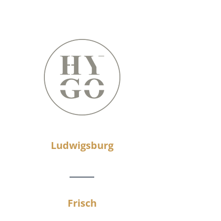
Ludwigsburg
Frisch