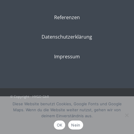
Referenzen
Datenschutzerklärung
Impressum
© Copyright - HYGO GbR
Diese Website benutzt Cookies, Google Fonts und Google
Maps. Wenn du die Website weiter nutzst, gehen wir von
deinem Einverständnis aus.
OK
Nein